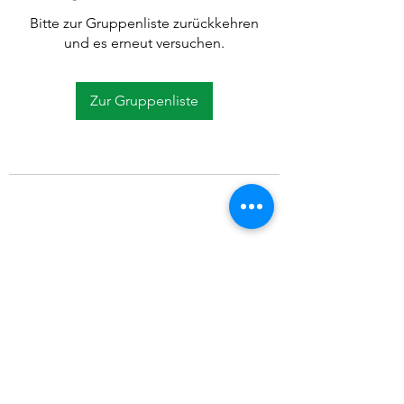
Bitte zur Gruppenliste zurückkehren
und es erneut versuchen.
Zur Gruppenliste
©2021 SVP Regio Kerzers.