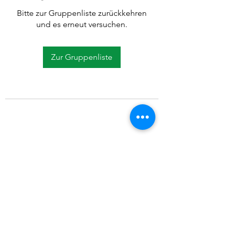
Bitte zur Gruppenliste zurückkehren
und es erneut versuchen.
Zur Gruppenliste
©2021 SVP Regio Kerzers.