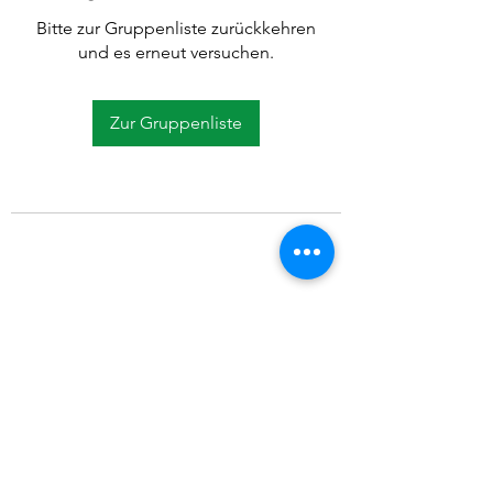
Bitte zur Gruppenliste zurückkehren
und es erneut versuchen.
Zur Gruppenliste
©2021 SVP Regio Kerzers.