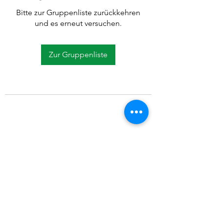
Bitte zur Gruppenliste zurückkehren
und es erneut versuchen.
Zur Gruppenliste
©2021 SVP Regio Kerzers.