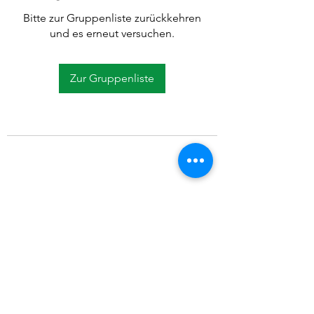
Bitte zur Gruppenliste zurückkehren
und es erneut versuchen.
Zur Gruppenliste
©2021 SVP Regio Kerzers.