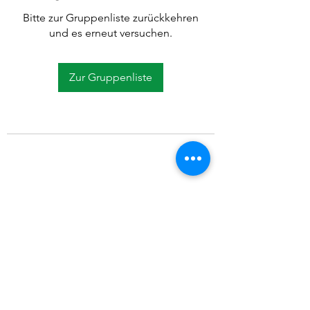
Bitte zur Gruppenliste zurückkehren
und es erneut versuchen.
Zur Gruppenliste
©2021 SVP Regio Kerzers.