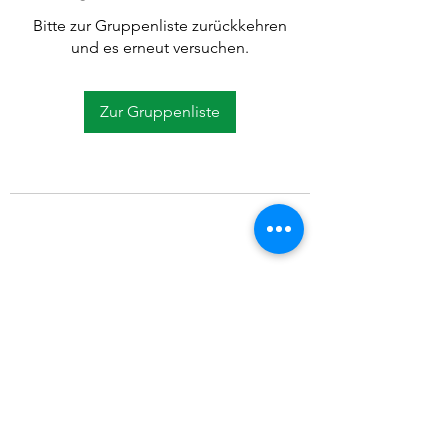
Bitte zur Gruppenliste zurückkehren
und es erneut versuchen.
Zur Gruppenliste
©2021 SVP Regio Kerzers.