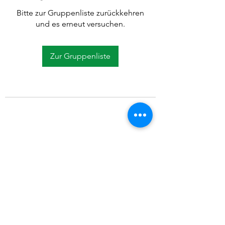
Bitte zur Gruppenliste zurückkehren
und es erneut versuchen.
Zur Gruppenliste
©2021 SVP Regio Kerzers.