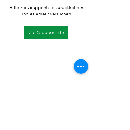
Bitte zur Gruppenliste zurückkehren
und es erneut versuchen.
Zur Gruppenliste
©2021 SVP Regio Kerzers.