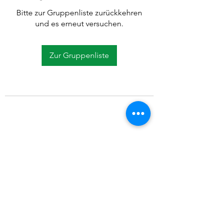
Bitte zur Gruppenliste zurückkehren
und es erneut versuchen.
Zur Gruppenliste
©2021 SVP Regio Kerzers.