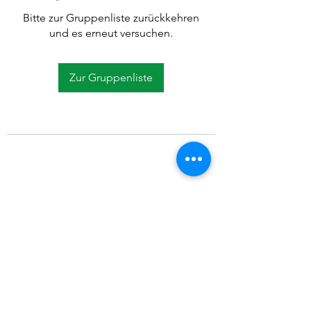
Bitte zur Gruppenliste zurückkehren
und es erneut versuchen.
Zur Gruppenliste
©2021 SVP Regio Kerzers.