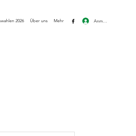
wahlen 2026
Über uns
Mehr
Anmelden