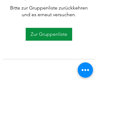
Bitte zur Gruppenliste zurückkehren
und es erneut versuchen.
Zur Gruppenliste
©2021 SVP Regio Kerzers.