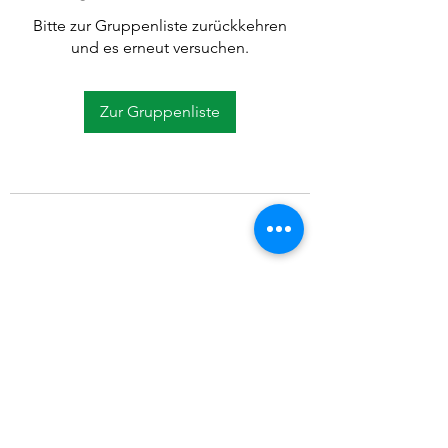
Bitte zur Gruppenliste zurückkehren
und es erneut versuchen.
Zur Gruppenliste
©2021 SVP Regio Kerzers.