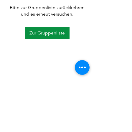
Bitte zur Gruppenliste zurückkehren
und es erneut versuchen.
Zur Gruppenliste
©2021 SVP Regio Kerzers.