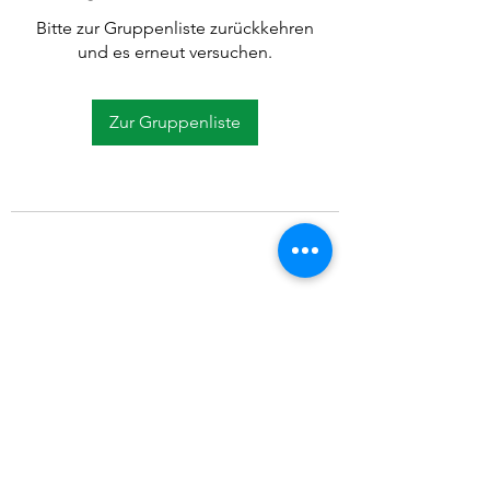
Bitte zur Gruppenliste zurückkehren
und es erneut versuchen.
Zur Gruppenliste
©2021 SVP Regio Kerzers.