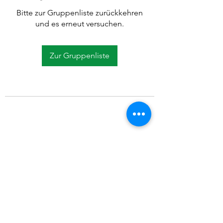
Bitte zur Gruppenliste zurückkehren
und es erneut versuchen.
Zur Gruppenliste
©2021 SVP Regio Kerzers.