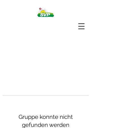
Gruppe konnte nicht
gefunden werden