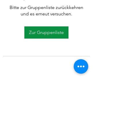
Bitte zur Gruppenliste zurückkehren
und es erneut versuchen.
Zur Gruppenliste
©2021 SVP Regio Kerzers.