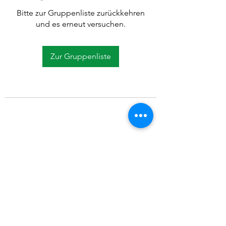
Bitte zur Gruppenliste zurückkehren
und es erneut versuchen.
Zur Gruppenliste
©2021 SVP Regio Kerzers.