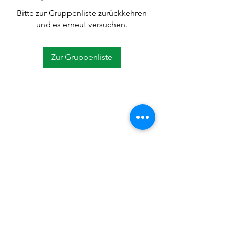
Bitte zur Gruppenliste zurückkehren
und es erneut versuchen.
Zur Gruppenliste
©2021 SVP Regio Kerzers.