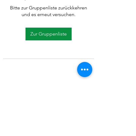
Bitte zur Gruppenliste zurückkehren
und es erneut versuchen.
Zur Gruppenliste
©2021 SVP Regio Kerzers.