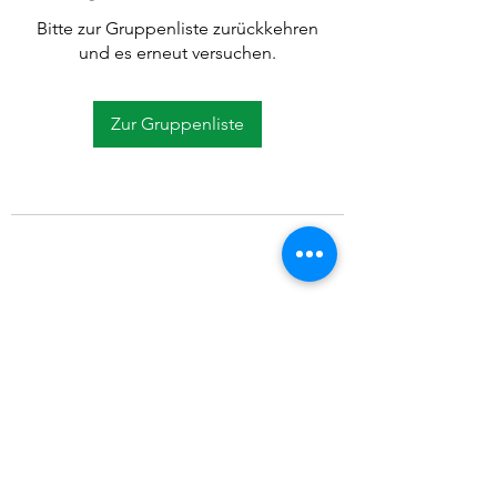
Bitte zur Gruppenliste zurückkehren
und es erneut versuchen.
Zur Gruppenliste
©2021 SVP Regio Kerzers.