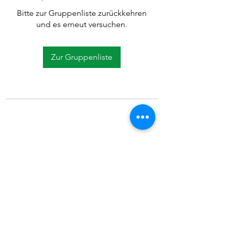
Bitte zur Gruppenliste zurückkehren
und es erneut versuchen.
Zur Gruppenliste
©2021 SVP Regio Kerzers.