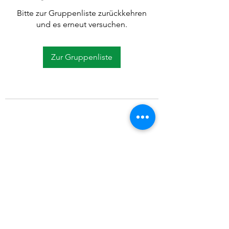
Bitte zur Gruppenliste zurückkehren
und es erneut versuchen.
Zur Gruppenliste
©2021 SVP Regio Kerzers.