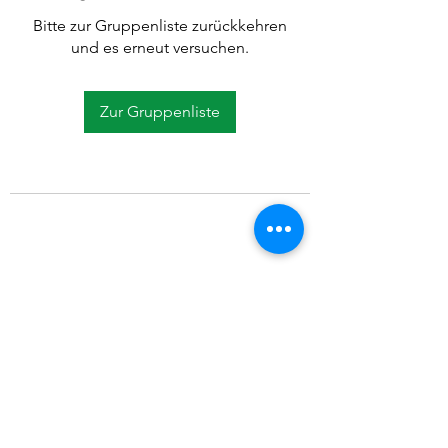
Bitte zur Gruppenliste zurückkehren
und es erneut versuchen.
Zur Gruppenliste
©2021 SVP Regio Kerzers.