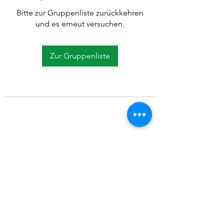
Bitte zur Gruppenliste zurückkehren
und es erneut versuchen.
Zur Gruppenliste
©2021 SVP Regio Kerzers.