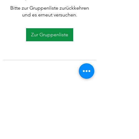
Bitte zur Gruppenliste zurückkehren
und es erneut versuchen.
Zur Gruppenliste
©2021 SVP Regio Kerzers.