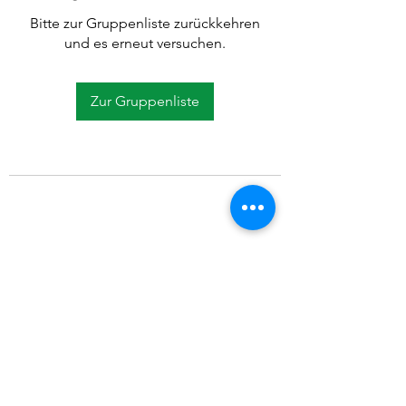
Bitte zur Gruppenliste zurückkehren
und es erneut versuchen.
Zur Gruppenliste
©2021 SVP Regio Kerzers.