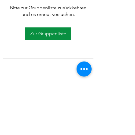
Bitte zur Gruppenliste zurückkehren
und es erneut versuchen.
Zur Gruppenliste
©2021 SVP Regio Kerzers.