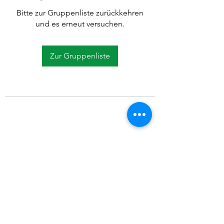
Bitte zur Gruppenliste zurückkehren
und es erneut versuchen.
Zur Gruppenliste
©2021 SVP Regio Kerzers.