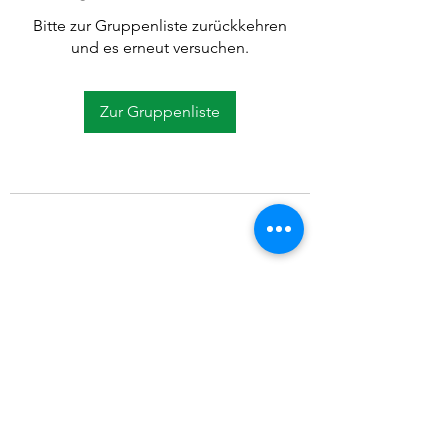
Bitte zur Gruppenliste zurückkehren
und es erneut versuchen.
Zur Gruppenliste
©2021 SVP Regio Kerzers.