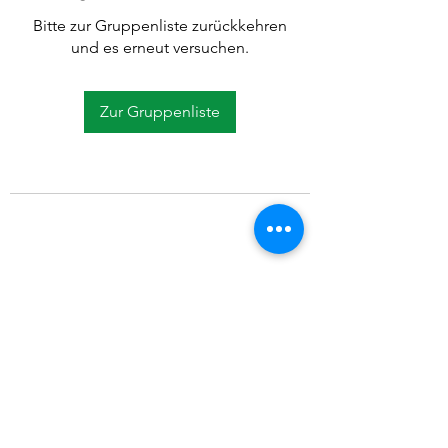
Bitte zur Gruppenliste zurückkehren
und es erneut versuchen.
Zur Gruppenliste
©2021 SVP Regio Kerzers.