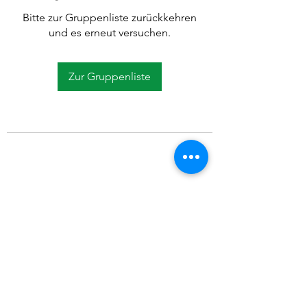
Bitte zur Gruppenliste zurückkehren
und es erneut versuchen.
Zur Gruppenliste
©2021 SVP Regio Kerzers.