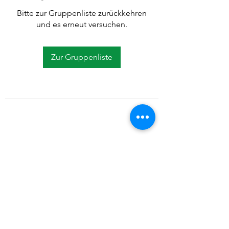
Bitte zur Gruppenliste zurückkehren
und es erneut versuchen.
Zur Gruppenliste
©2021 SVP Regio Kerzers.