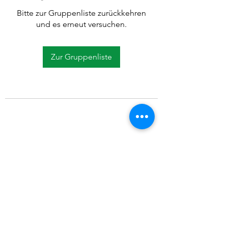
Bitte zur Gruppenliste zurückkehren
und es erneut versuchen.
Zur Gruppenliste
©2021 SVP Regio Kerzers.