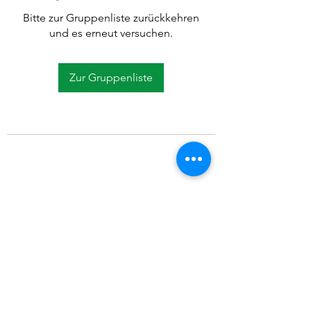
Bitte zur Gruppenliste zurückkehren
und es erneut versuchen.
Zur Gruppenliste
©2021 SVP Regio Kerzers.