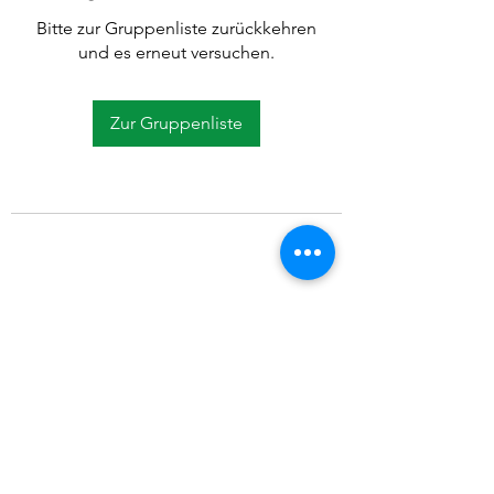
Bitte zur Gruppenliste zurückkehren
und es erneut versuchen.
Zur Gruppenliste
©2021 SVP Regio Kerzers.