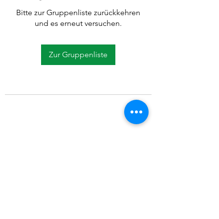
Bitte zur Gruppenliste zurückkehren
und es erneut versuchen.
Zur Gruppenliste
©2021 SVP Regio Kerzers.