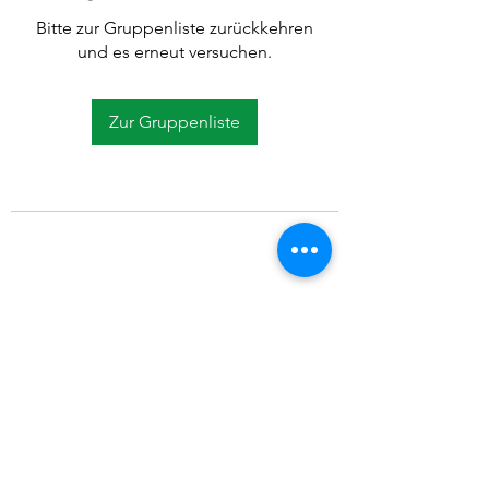
Bitte zur Gruppenliste zurückkehren
und es erneut versuchen.
Zur Gruppenliste
©2021 SVP Regio Kerzers.