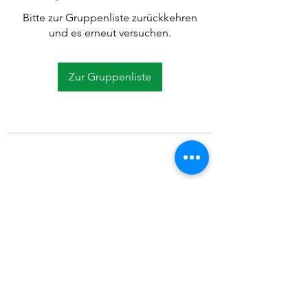
Bitte zur Gruppenliste zurückkehren
und es erneut versuchen.
Zur Gruppenliste
©2021 SVP Regio Kerzers.