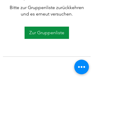
Bitte zur Gruppenliste zurückkehren
und es erneut versuchen.
Zur Gruppenliste
©2021 SVP Regio Kerzers.