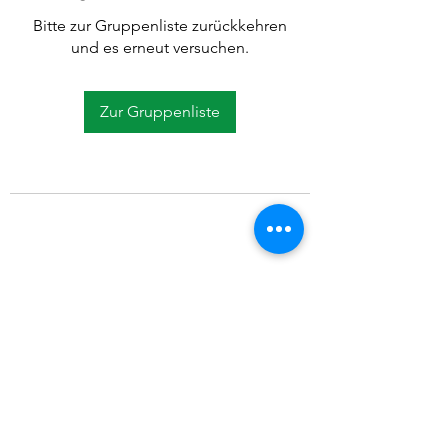
Bitte zur Gruppenliste zurückkehren
und es erneut versuchen.
Zur Gruppenliste
©2021 SVP Regio Kerzers.