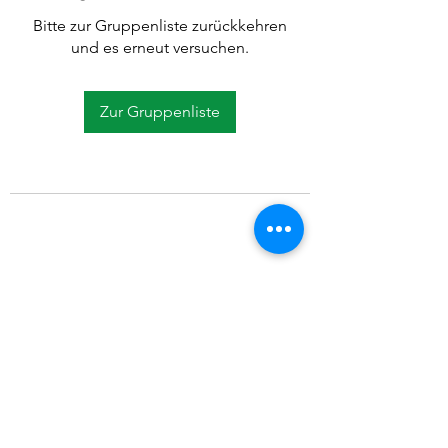
Bitte zur Gruppenliste zurückkehren
und es erneut versuchen.
Zur Gruppenliste
©2021 SVP Regio Kerzers.