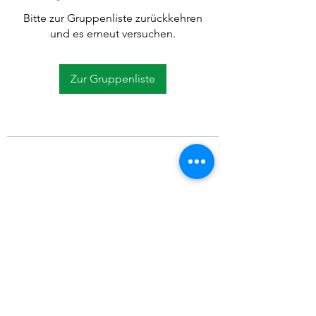
Bitte zur Gruppenliste zurückkehren
und es erneut versuchen.
Zur Gruppenliste
©2021 SVP Regio Kerzers.