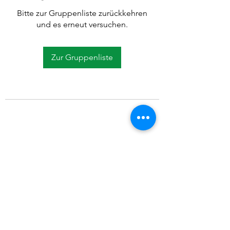
Bitte zur Gruppenliste zurückkehren
und es erneut versuchen.
Zur Gruppenliste
©2021 SVP Regio Kerzers.