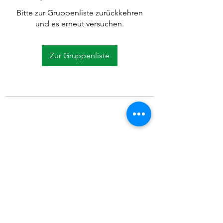
Bitte zur Gruppenliste zurückkehren
und es erneut versuchen.
Zur Gruppenliste
©2021 SVP Regio Kerzers.