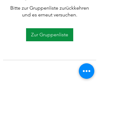
Bitte zur Gruppenliste zurückkehren
und es erneut versuchen.
Zur Gruppenliste
©2021 SVP Regio Kerzers.