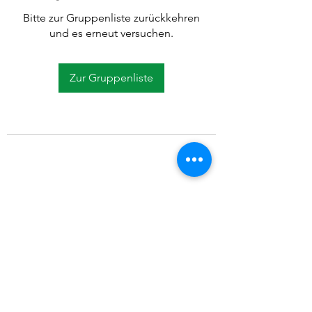
Bitte zur Gruppenliste zurückkehren
und es erneut versuchen.
Zur Gruppenliste
©2021 SVP Regio Kerzers.