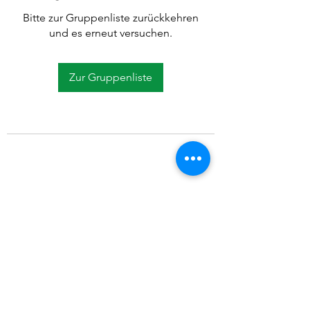
Bitte zur Gruppenliste zurückkehren
und es erneut versuchen.
Zur Gruppenliste
©2021 SVP Regio Kerzers.