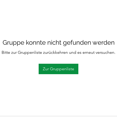
Gruppe konnte nicht gefunden werden
Bitte zur Gruppenliste zurückkehren und es erneut versuchen.
Zur Gruppenliste